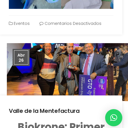
Eventos
Comentarios Desactivados
Abr
26
Valle de la Mentefactura
Biokrone: Primer