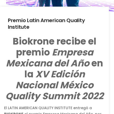
Premio Latin American Quality
Institute
Biokrone recibe el
premio
Empresa
Mexicana del Año
en
la
XV Edición
Nacional México
Quality Summit 2022
El LATIN AMERICAN QUALITY INSTITUTE entregó a