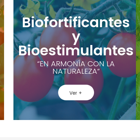
Biofortificantes
y
Bioestimulantes
“EN ARMONÍA CON LA
NATURALEZA“
Ver +