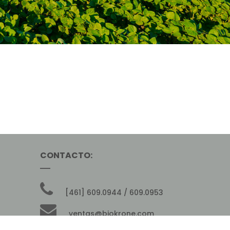
CONTACTO:
[461] 609.0944 / 609.0953
ventas@biokrone.com