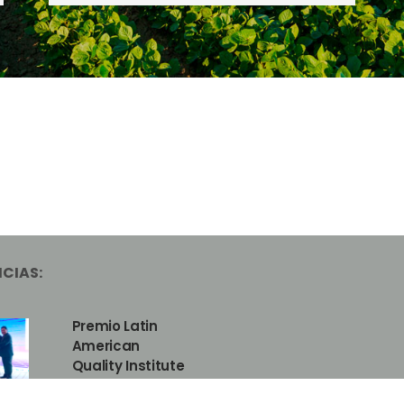
CIAS:
Premio Latin
American
Quality Institute
Junio 17, 2022