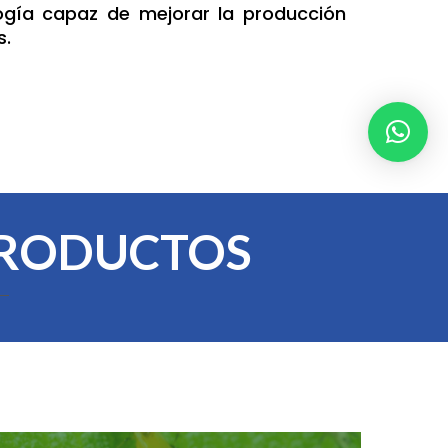
ogía capaz de mejorar la producción
s.
PRODUCTOS