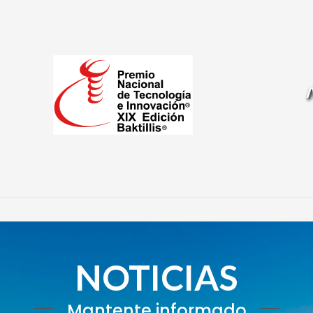
NOTICIAS
Mantente informado