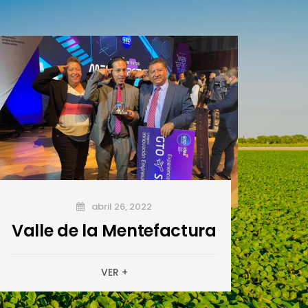
abril 26, 2022
Valle de la Mentefactura
VER +