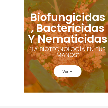
Biofungicidas
, Bactericidas
Y Nematicidas
“LA BIOTECNOLOGÍA EN TUS
MANOS”
Ver +