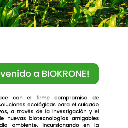
nvenido a BIOKRONE!
nace con el firme compromiso de
 soluciones ecológicas para el cuidado
vos, a través de la investigación y el
 de nuevas biotecnologías amigables
io ambiente, incursionando en la