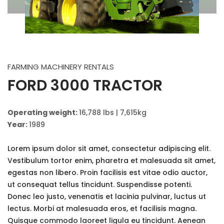
FARMING MACHINERY RENTALS
FORD 3000 TRACTOR
Operating weight:
16,788 lbs | 7,615kg
Year:
1989
Lorem ipsum dolor sit amet, consectetur adipiscing elit.
Vestibulum tortor enim, pharetra et malesuada sit amet,
egestas non libero. Proin facilisis est vitae odio auctor,
ut consequat tellus tincidunt. Suspendisse potenti.
Donec leo justo, venenatis et lacinia pulvinar, luctus ut
lectus. Morbi at malesuada eros, et facilisis magna.
Quisque commodo laoreet ligula eu tincidunt. Aenean