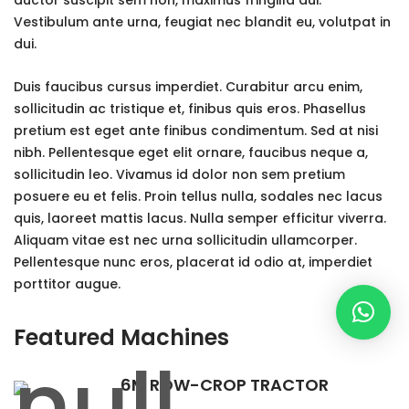
Vestibulum ante urna, feugiat nec blandit eu, volutpat in
dui.
Duis faucibus cursus imperdiet. Curabitur arcu enim,
sollicitudin ac tristique et, finibus quis eros. Phasellus
pretium est eget ante finibus condimentum. Sed at nisi
nibh. Pellentesque eget elit ornare, faucibus neque a,
sollicitudin leo. Vivamus id dolor non sem pretium
posuere eu et felis. Proin tellus nulla, sodales nec lacus
quis, laoreet mattis lacus. Nulla semper efficitur viverra.
Aliquam vitae est nec urna sollicitudin ullamcorper.
Pellentesque nunc eros, placerat id odio at, imperdiet
porttitor augue.
Featured Machines
6M ROW-CROP TRACTOR