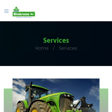
Services
Home
Services